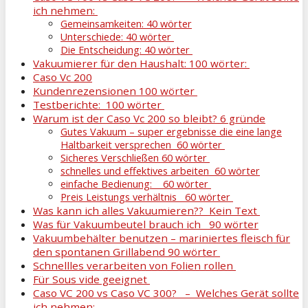
ich nehmen:
Gemeinsamkeiten: 40 wörter
Unterschiede: 40 wörter
Die Entscheidung: 40 wörter
Vakuumierer für den Haushalt: 100 wörter:
Caso Vc 200
Kundenrezensionen 100 wörter
Testberichte: 100 wörter
Warum ist der Caso Vc 200 so bleibt? 6 gründe
Gutes Vakuum – super ergebnisse die eine lange
Haltbarkeit versprechen 60 wörter
Sicheres Verschließen 60 wörter
schnelles und effektives arbeiten 60 wörter
einfache Bedienung: 60 wörter
Preis Leistungs verhältnis 60 wörter
Was kann ich alles Vakuumieren?? Kein Text
Was für Vakuumbeutel brauch ich 90 wörter
Vakuumbehälter benutzen – mariniertes fleisch für
den spontanen Grillabend 90 wörter
Schnellles verarbeiten von Folien rollen
Für Sous vide geeignet
Caso VC 200 vs Caso VC 300? – Welches Gerät sollte
ich nehmen: