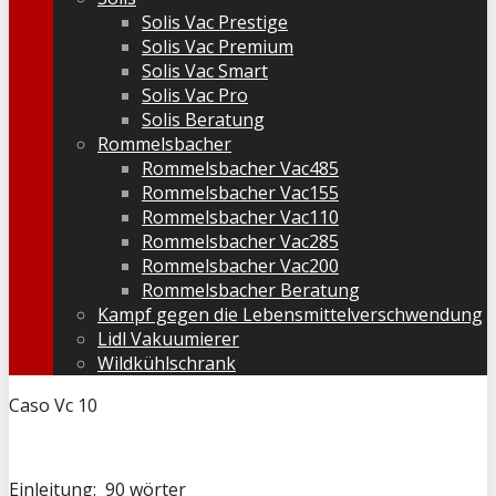
Solis Vac Prestige
Solis Vac Premium
Solis Vac Smart
Solis Vac Pro
Solis Beratung
Rommelsbacher
Rommelsbacher Vac485
Rommelsbacher Vac155
Rommelsbacher Vac110
Rommelsbacher Vac285
Rommelsbacher Vac200
Rommelsbacher Beratung
Kampf gegen die Lebensmittelverschwendung
Lidl Vakuumierer
Wildkühlschrank
Caso Vc 10
Einleitung: 90 wörter