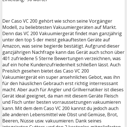
Der Caso VC 200 gehört wie schon seine Vorgänger
Modell, zu beliebtesten Vakuumiergeräten auf Markt.
Denn das VC 200 Vakuumiergerät findet man ganzjährig
unter den top 5 der meist gekauftesten Geräte auf
Amazon, was seine begierde bestätigt. Aufgrund dieser
ganzjährigen Nachfrage kann das Gerät auch schon über
401 zufriedene 5 Sterne Bewertungen verzeichnen, was
auf ein hohe Kundenzufriedenheit schließen lässt. Auch
Preislich gesehen bietet das Caso VC 200
Vakuumiergerät ein super ansehnliches Gebot, was ihn
für den häuslichen Gebrauch erst richtig interresssant
macht. Aber auch für Angler und Grillvernatiker ist dieses
Gerät ideal geeignet, da man mit diesem Geräte Fleisch
und Fisch unter besten vorraussetzungen vakuumieren
kann. Mit dem dem Caso VC 200 kannst du jedoch auch
alle anderen Lebensmittel wie Obst und Gemüse, Brot,
Beeren, Nüsse usw. vakuumieren. Dank seines