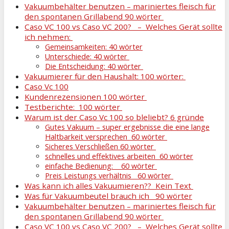
Vakuumbehälter benutzen – mariniertes fleisch für
den spontanen Grillabend 90 wörter
Caso VC 100 vs Caso VC 200? – Welches Gerät sollte
ich nehmen:
Gemeinsamkeiten: 40 wörter
Unterschiede: 40 wörter
Die Entscheidung: 40 wörter
Vakuumierer für den Haushalt: 100 wörter:
Caso Vc 100
Kundenrezensionen 100 wörter
Testberichte: 100 wörter
Warum ist der Caso Vc 100 so bleliebt? 6 gründe
Gutes Vakuum – super ergebnisse die eine lange
Haltbarkeit versprechen 60 wörter
Sicheres Verschließen 60 wörter
schnelles und effektives arbeiten 60 wörter
einfache Bedienung: 60 wörter
Preis Leistungs verhältnis 60 wörter
Was kann ich alles Vakuumieren?? Kein Text
Was für Vakuumbeutel brauch ich 90 wörter
Vakuumbehälter benutzen – mariniertes fleisch für
den spontanen Grillabend 90 wörter
Caso VC 100 vs Caso VC 200? – Welches Gerät sollte