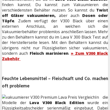
finden kannst. Du kannst zum Vakuumieren die
verschiedensten Behälter nutzen. So kannst du
Twist
off Gläser vakuumieren,
aber auch
Dosen oder
Töpfe
. Zudem verfügt der V300 Black über einen
externen Anschluss, an welchen sich die
Vakuumierbehälter problemlos anschließen lassen. Mehr
zu den Behältern kannst du im Lava V 300 Black Test auf
der Herstellerseite lesen. Mit den Behältern kannst du
übrigens nicht nur Flüssigkeiten sicher vakuumieren,
sondern auch
Fleisch marinieren
.
» Zum V300 Black
Zubehör
Feuchte Lebensmittel – Fleischsaft und Co. machen
oft probleme
In die
Modelle der
Lava V300 Black Edition
wurde ein
Flüssigkeitsabscheider serienmäßig eingebaut. Dabei