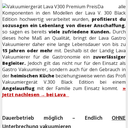
Da alle
Komponenten in den Modellen der Lava V. 300 Black
Edition hochwertig verarbeitet wurden,
profitierst du
sozusagen ein Lebenlang von dieser Anschaffung
,
so sagen es bereits
viele zufriedene Kunden.
Durch
dieses hohe Maß an Qualität, bringt der Lava Gastro
Vakuumierer daher eine lange Lebensdauer von bis zu
15 Jahren oder mehr
mit. Deshalb ist der Landig Lava
Vakuumierer für die Gastronomie ein
zuverlässiger
Begleiter.
Jedoch gilt das nicht nur für den Einsatz als
Gastro Vakuumierer, sondern auch für den Gebrauch in
der
heimischen Küche
beziehungsweise wenn das Profi
Vakuumiergerät V.300 Black Edition bei einem
Angelausflug
mit der Familie zum Einsatz kommt.
»
Jetzt nachlesen → bei Lava
Dauerbetrieb möglich – Endlich
OHNE
Unterbrechung vakuumieren