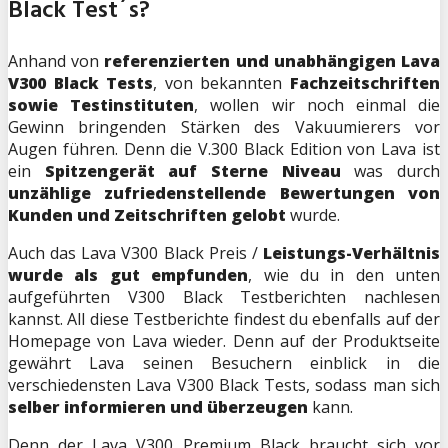
Black Test´s?
Anhand von
referenzierten und unabhängigen Lava
V300 Black Tests
, von bekannten
Fachzeitschriften
sowie Testinstituten
, wollen wir noch einmal die
Gewinn bringenden Stärken des Vakuumierers vor
Augen führen. Denn die V.300 Black Edition von Lava ist
ein
Spitzengerät auf Sterne Niveau
was durch
unzählige zufriedenstellende Bewertungen von
Kunden und Zeitschriften gelobt
wurde.
Auch das Lava V300 Black Preis /
Leistungs-Verhältnis
wurde als gut empfunden
, wie du in den unten
aufgeführten V300 Black Testberichten nachlesen
kannst. All diese Testberichte findest du ebenfalls auf der
Homepage von Lava wieder. Denn auf der Produktseite
gewährt Lava seinen Besuchern einblick in die
verschiedensten Lava V300 Black Tests, sodass man sich
selber informieren und überzeugen
kann.
Denn der Lava V300 Premium Black braucht sich vor