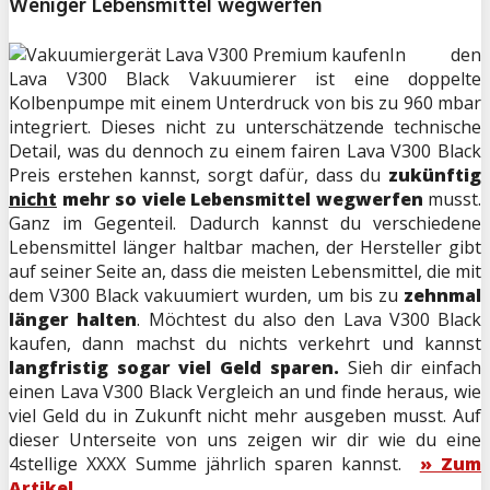
Weniger Lebensmittel wegwerfen
In den
Lava V300 Black Vakuumierer ist eine doppelte
Kolbenpumpe mit einem Unterdruck von bis zu 960 mbar
integriert. Dieses nicht zu unterschätzende technische
Detail, was du dennoch zu einem fairen Lava V300 Black
Preis erstehen kannst, sorgt dafür, dass du
zukünftig
nicht
mehr so viele Lebensmittel wegwerfen
musst.
Ganz im Gegenteil. Dadurch kannst du verschiedene
Lebensmittel länger haltbar machen, der Hersteller gibt
auf seiner Seite an, dass die meisten Lebensmittel, die mit
dem V300 Black vakuumiert wurden, um bis zu
zehnmal
länger halten
. Möchtest du also den Lava V300 Black
kaufen, dann machst du nichts verkehrt und kannst
langfristig sogar viel Geld sparen.
Sieh dir einfach
einen Lava V300 Black Vergleich an und finde heraus, wie
viel Geld du in Zukunft nicht mehr ausgeben musst. Auf
dieser Unterseite von uns zeigen wir dir wie du eine
4stellige XXXX Summe jährlich sparen kannst.
» Zum
Artikel