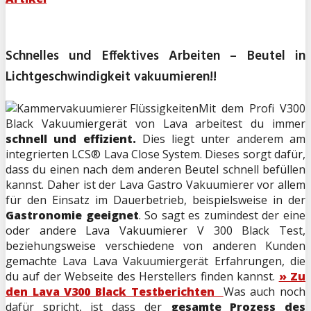
Schnelles und Effektives Arbeiten – Beutel in
Lichtgeschwindigkeit vakuumieren!!
Mit dem Profi V300
Black Vakuumiergerät von Lava arbeitest du immer
schnell und effizient.
Dies liegt unter anderem am
integrierten LCS® Lava Close System. Dieses sorgt dafür,
dass du einen nach dem anderen Beutel schnell befüllen
kannst. Daher ist der Lava Gastro Vakuumierer vor allem
für den Einsatz im Dauerbetrieb, beispielsweise in der
Gastronomie geeignet
. So sagt es zumindest der eine
oder andere Lava Vakuumierer V 300 Black Test,
beziehungsweise verschiedene von anderen Kunden
gemachte Lava Lava Vakuumiergerät Erfahrungen, die
du auf der Webseite des Herstellers finden kannst.
» Zu
den Lava V300 Black Testberichten
Was auch noch
dafür spricht, ist dass der
gesamte Prozess des