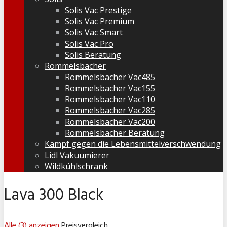
Solis Vac Prestige
Solis Vac Premium
Solis Vac Smart
Solis Vac Pro
Solis Beratung
Rommelsbacher
Rommelsbacher Vac485
Rommelsbacher Vac155
Rommelsbacher Vac110
Rommelsbacher Vac285
Rommelsbacher Vac200
Rommelsbacher Beratung
Kampf gegen die Lebensmittelverschwendung
Lidl Vakuumierer
Wildkühlschrank
Lava 300 Black
Alle (3) anzeigen
Preisvergleich