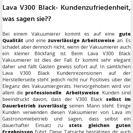
Lava V300 Black- Kundenzufriedenheit,
was sagen sie??
Bei einem Vakuumierer kommt es auf eine
gute
Qualität
und eine
zuverlässige Arbeitsweise
an. Es
schadet aber dennoch nicht, wenn der Vakuumierer auch
ein kleiner Blickfang ist. Beim Lava V300 Black
Vakuumierer ist dies der Fall. Er kommt sehr elegant
daher und fällt Gästen gewiss sofort auf. In sämtlichen
Lava V300 Black Kundenrezensionen auf der
Herstellerseite steht jedoch nicht nur Positives über die
Eleganz des Vakuumiergeräts. Hervorgehoben wird vor
allem die
professionelle Arbeitsweise
. Kunden sind
beeindruckt davon, dass der V300 Black
selbst im
Dauerbetrieb zuverlässig
seinen Mann steht. Einige
Kunden verwenden diesen Vakuumierer von Lava im
Gastronomiebetrieb und sagen, dass selbst ein
dauerhafter Einsatz zu
stets gleichen guten
Ergebnissen
führt. Diese Tatsache bestätigen dir auch