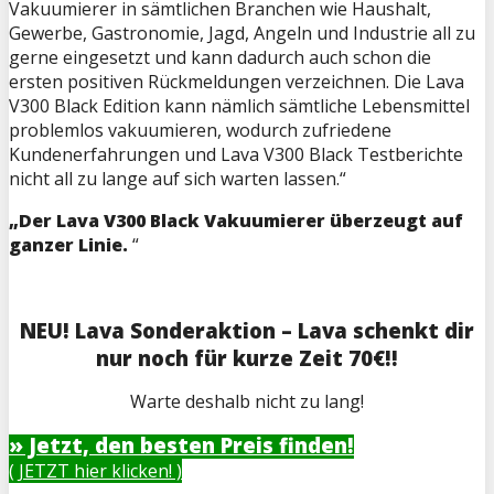
Vakuumierer in sämtlichen Branchen wie Haushalt,
Gewerbe, Gastronomie, Jagd, Angeln und Industrie all zu
gerne eingesetzt und kann dadurch auch schon die
ersten positiven Rückmeldungen verzeichnen. Die Lava
V300 Black Edition kann nämlich sämtliche Lebensmittel
problemlos vakuumieren, wodurch zufriedene
Kundenerfahrungen und Lava V300 Black Testberichte
nicht all zu lange auf sich warten lassen.“
„Der Lava V300 Black Vakuumierer überzeugt auf
ganzer Linie.
“
NEU! Lava Sonderaktion – Lava schenkt dir
nur noch für kurze Zeit 70€!!
Warte deshalb nicht zu lang!
» Jetzt, den besten Preis finden!
( JETZT hier klicken! )