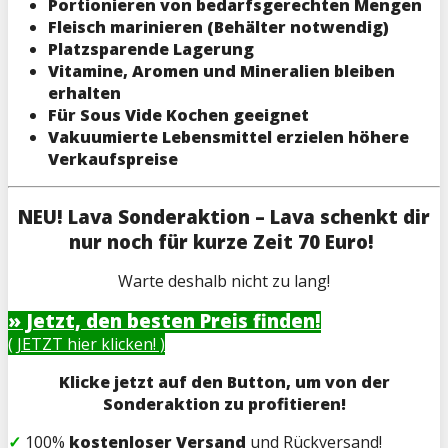
Portionieren von bedarfsgerechten Mengen
Fleisch marinieren (Behälter notwendig)
Platzsparende Lagerung
Vitamine, Aromen und Mineralien bleiben
erhalten
Für Sous Vide Kochen geeignet
Vakuumierte Lebensmittel erzielen höhere
Verkaufspreise
NEU! Lava Sonderaktion – Lava schenkt dir
nur noch für kurze Zeit 70 Euro!
Warte deshalb nicht zu lang!
» Jetzt, den besten Preis finden!
( JETZT hier klicken! )
Klicke jetzt auf den Button, um von der
Sonderaktion zu profitieren!
✓
100%
kostenloser Versand
und Rückversand!