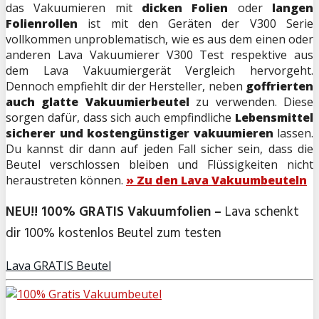
das Vakuumieren mit
dicken Folien
oder
langen
Folienrollen
ist mit den Geräten der V300 Serie
vollkommen unproblematisch, wie es aus dem einen oder
anderen Lava Vakuumierer V300 Test respektive aus
dem Lava Vakuumiergerät Vergleich hervorgeht.
Dennoch empfiehlt dir der Hersteller, neben
goffrierten
auch glatte Vakuumierbeutel
zu verwenden. Diese
sorgen dafür, dass sich auch empfindliche
Lebensmittel
sicherer und kostengünstiger vakuumieren
lassen.
Du kannst dir dann auf jeden Fall sicher sein, dass die
Beutel verschlossen bleiben und Flüssigkeiten nicht
heraustreten können.
» Zu den Lava Vakuumbeuteln
NEU!! 100% GRATIS Vakuumfolien –
Lava schenkt
dir 100% kostenlos Beutel zum testen
Lava GRATIS Beutel