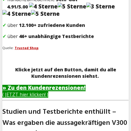
4.91/5.00
✓
über
12.100+
zufriedene Kunden
✓
über
46+ unabhängige Testberichte
Quelle:
Trusted Shop
Klicke jetzt auf den Button, damit du alle
Kundenrezensionen siehst.
» Zu den Kundenrezensionen!
( JETZT hier klicken! )
Studien und Testberichte enthüllt –
Was ergaben die aussagekräftigen V300