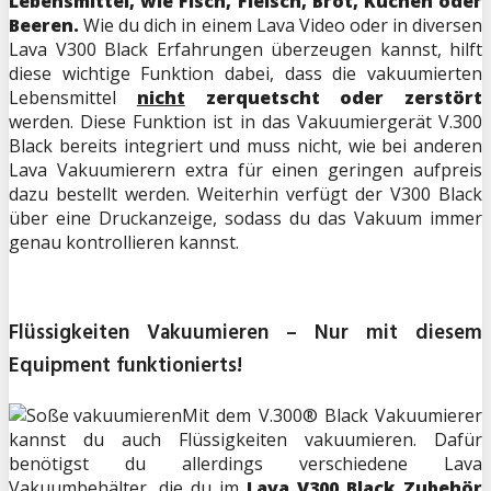
Lebensmittel, wie Fisch, Fleisch, Brot, Kuchen oder
Beeren.
Wie du dich in einem Lava Video oder in diversen
Lava V300 Black Erfahrungen überzeugen kannst, hilft
diese wichtige Funktion dabei, dass die vakuumierten
Lebensmittel
nicht
zerquetscht oder zerstört
werden. Diese Funktion ist in das Vakuumiergerät V.300
Black bereits integriert und muss nicht, wie bei anderen
Lava Vakuumierern extra für einen geringen aufpreis
dazu bestellt werden. Weiterhin verfügt der V300 Black
über eine Druckanzeige, sodass du das Vakuum immer
genau kontrollieren kannst.
Flüssigkeiten Vakuumieren – Nur mit diesem
Equipment funktionierts!
Mit dem V.300® Black Vakuumierer
kannst du auch Flüssigkeiten vakuumieren. Dafür
benötigst du allerdings verschiedene Lava
Vakuumbehälter, die du im
Lava V300 Black Zubehör