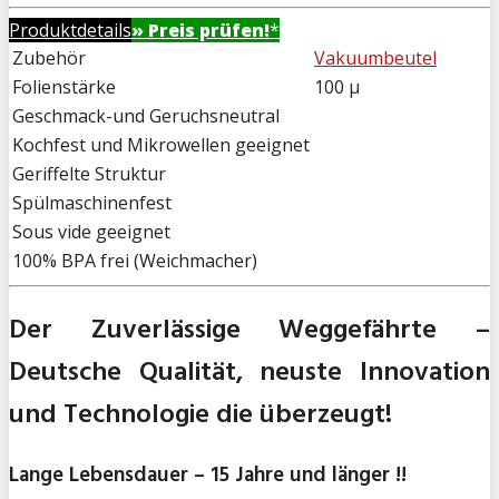
Produktdetails
» Preis prüfen!
*
Zubehör
Vakuumbeutel
Folienstärke
100 µ
Geschmack-und Geruchsneutral
Kochfest und Mikrowellen geeignet
Geriffelte Struktur
Spülmaschinenfest
Sous vide geeignet
100% BPA frei (Weichmacher)
Der Zuverlässige Weggefährte –
Deutsche Qualität, neuste Innovation
und Technologie die überzeugt!
Lange Lebensdauer – 15 Jahre und länger !!