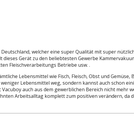
utschland, welcher eine super Qualität mit super nützlich
 dieses Gerät zu den beliebtesten Gewerbe Kammervakuumi
tten Fleischverarbeitungs Betriebe usw. .
iche Lebensmittel wie Fisch, Fleisch, Obst und Gemüse, Br
r weniger Lebensmittel weg, sondern kannst auch schon ei
met Vacuboy auch aus dem gewerblichen Bereich nicht meh
en Arbeitsalltag komplett zum positiven verändern, da du i