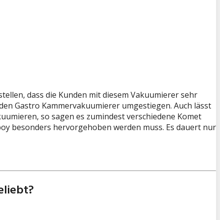
tstellen, dass die Kunden mit diesem Vakuumierer sehr
auf den Gastro Kammervakuumierer umgestiegen. Auch lässt
akuumieren, so sagen es zumindest verschiedene Komet
uboy besonders hervorgehoben werden muss. Es dauert nur
liebt?