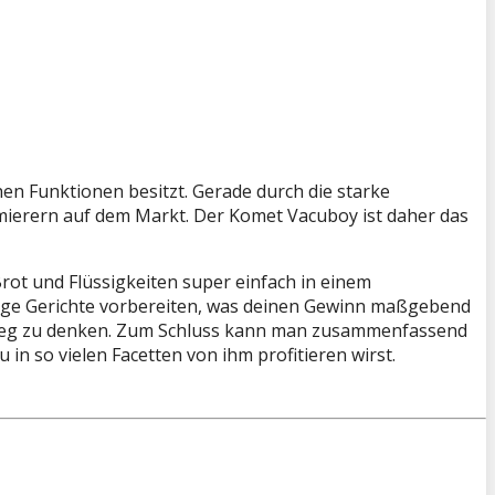
en Funktionen besitzt. Gerade durch die starke
erern auf dem Markt. Der Komet Vacuboy ist daher das
ot und Flüssigkeiten super einfach in einem
nige Gerichte vorbereiten, was deinen Gewinn maßgebend
r weg zu denken. Zum Schluss kann man zusammenfassend
n so vielen Facetten von ihm profitieren wirst.