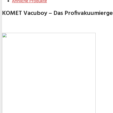
Ähnliche Produkte
KOMET Vacuboy – Das Profivakuumierger