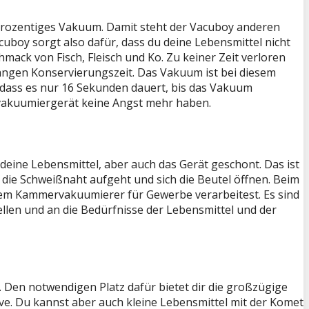
prozentiges Vakuum. Damit steht der Vacuboy anderen
uboy sorgt also dafür, dass du deine Lebensmittel nicht
mack von Fisch, Fleisch und Ko. Zu keiner Zeit verloren
langen Konservierungszeit. Das Vakuum ist bei diesem
dass es nur 16 Sekunden dauert, bis das Vakuum
rvakuumiergerät keine Angst mehr haben.
ine Lebensmittel, aber auch das Gerät geschont. Das ist
die Schweißnaht aufgeht und sich die Beutel öffnen. Beim
 dem Kammervakuumierer für Gewerbe verarbeitest. Es sind
ellen und an die Bedürfnisse der Lebensmittel und der
en notwendigen Platz dafür bietet dir die großzügige
. Du kannst aber auch kleine Lebensmittel mit der Komet