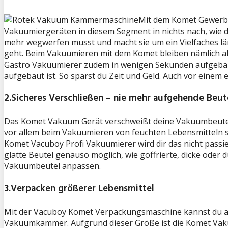
Mit dem Komet Gewerbe
Vakuumiergeräten in diesem Segment in nichts nach, wie d
mehr wegwerfen musst und macht sie um ein Vielfaches läng
geht. Beim Vakuumieren mit dem Komet bleiben nämlich all
Gastro Vakuumierer zudem in wenigen Sekunden aufgebaut
aufgebaut ist. So sparst du Zeit und Geld. Auch vor ein
2.Sicheres Verschließen – nie mehr aufgehende Beut
Das Komet Vakuum Gerät verschweißt deine Vakuumbeutel 
vor allem beim Vakuumieren von feuchten Lebensmitteln se
Komet Vacuboy Profi Vakuumierer wird dir das nicht passi
glatte Beutel genauso möglich, wie goffrierte, dicke oder 
Vakuumbeutel anpassen.
3.Verpacken größerer Lebensmittel
Mit der Vacuboy Komet Verpackungsmaschine kannst du au
Vakuumkammer. Aufgrund dieser Größe ist die Komet Vaku