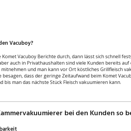
den Vacuboy?
e Komet Vacuboy Berichte durch, dann lässt sich schnell fes
, aber auch in Privathaushalten sind viele Kunden bereits 
mitnehmen und man kann vor Ort köstliches Grillfleisch v
e besagen, dass der geringe Zeitaufwand beim Komet Vac
und bis man das nächste Stück Fleisch vakuumieren kann.
Kammervakuumierer bei den Kunden so be
barkeit