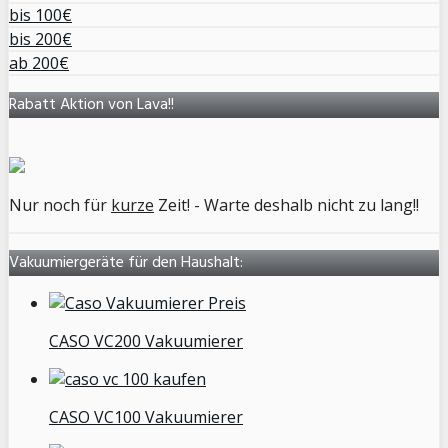
bis 100€
bis 200€
ab 200€
Rabatt Aktion von Lava!!
Nur noch für
kurze
Zeit! - Warte deshalb nicht zu lang!!
Vakuumiergeräte für den Haushalt:
CASO VC200 Vakuumierer
CASO VC100 Vakuumierer