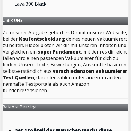
Lava 300 Black
ÜBER UNS
Zu unserer Aufgabe gehört es Dir mit unserer Webseite,
bei der
Kaufentscheidung
deines neuen Vakuumierers
zu helfen. Hiebei bieten wir dir mit unseren Inhalten und
Vergleichen ein
super Fundament
, mit dem es dir leicht
fallen wird einen passenden Vakuumierer für dich zu
finden. Unsere Texte, Bewertungen, Auskünfte basieren
selbstverständlich aus
verschiedensten Vakuumierer
Test Quellen
, darunter zählen unter anderem andere
namhafte Testportale als auch Amazon
Kundenrezensionen.
Beliebte Beiträge
Der Großteil der Menschen macht diese