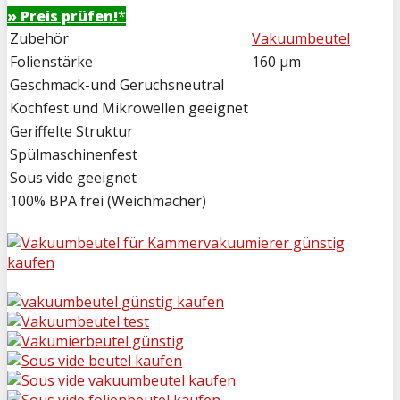
» Preis prüfen!
*
Zubehör
Vakuumbeutel
Folienstärke
160 µm
Geschmack-und Geruchsneutral
Kochfest und Mikrowellen geeignet
Geriffelte Struktur
Spülmaschinenfest
Sous vide geeignet
100% BPA frei (Weichmacher)