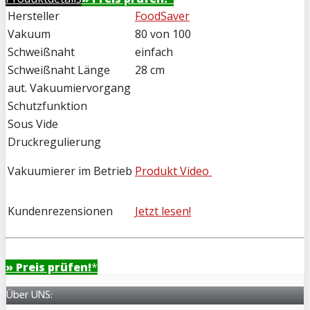
Hersteller
FoodSaver
Vakuum
80 von 100
Schweißnaht
einfach
Schweißnaht Länge
28 cm
aut. Vakuumiervorgang
Schutzfunktion
Sous Vide
Druckregulierung
Vakuumierer im Betrieb
Produkt Video
Kundenrezensionen
Jetzt lesen!
» Preis prüfen!
*
Über UNS: