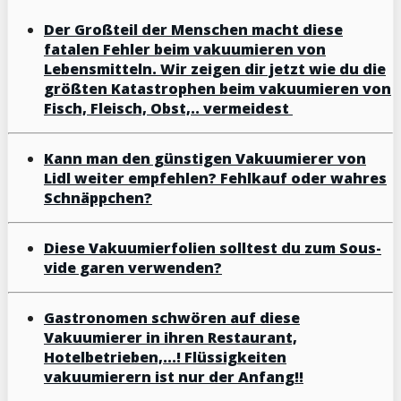
Der Großteil der Menschen macht diese
fatalen Fehler beim vakuumieren von
Lebensmitteln. Wir zeigen dir jetzt wie du die
größten Katastrophen beim vakuumieren von
Fisch, Fleisch, Obst,.. vermeidest
Kann man den günstigen Vakuumierer von
Lidl weiter empfehlen? Fehlkauf oder wahres
Schnäppchen?
Diese Vakuumierfolien solltest du zum Sous-
vide garen verwenden?
Gastronomen schwören auf diese
Vakuumierer in ihren Restaurant,
Hotelbetrieben,...! Flüssigkeiten
vakuumierern ist nur der Anfang!!