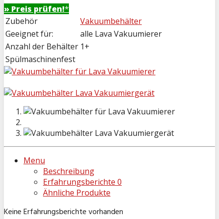
» Preis prüfen!
*
Zubehör
Vakuumbehälter
Geeignet für:
alle Lava Vakuumierer
Anzahl der Behälter
1+
Spülmaschinenfest
Menu
Beschreibung
Erfahrungsberichte
0
Ähnliche Produkte
Keine Erfahrungsberichte vorhanden