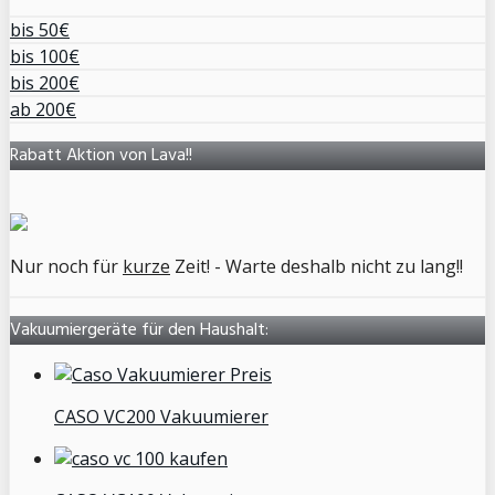
bis 50€
bis 100€
bis 200€
ab 200€
Rabatt Aktion von Lava!!
Nur noch für
kurze
Zeit! - Warte deshalb nicht zu lang!!
Vakuumiergeräte für den Haushalt:
CASO VC200 Vakuumierer