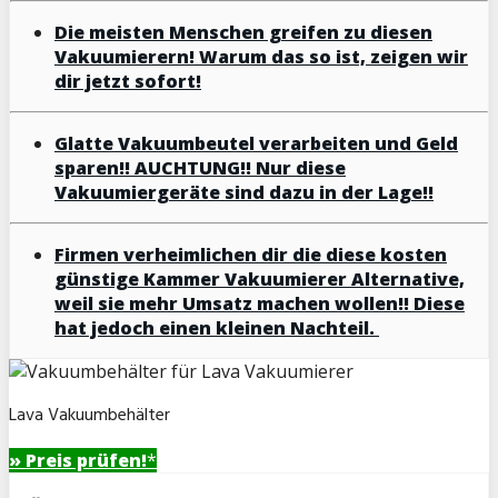
Die meisten Menschen greifen zu diesen
Vakuumierern! Warum das so ist, zeigen wir
dir jetzt sofort!
Glatte Vakuumbeutel verarbeiten und Geld
sparen!! AUCHTUNG!! Nur diese
Vakuumiergeräte sind dazu in der Lage!!
Firmen verheimlichen dir die diese kosten
günstige Kammer Vakuumierer Alternative,
weil sie mehr Umsatz machen wollen!! Diese
hat jedoch einen kleinen Nachteil.
Lava Vakuumbehälter
» Preis prüfen!
*