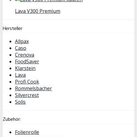
Lava V300 Premium
Hersteller
Allpax
Caso
Crenova
FoodSaver
Klarstein
Lava
Profi Cook
Rommelsbacher
Silvercrest
Solis
Zubehör:
Folienrolle