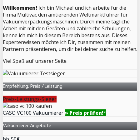
Willkommen!
Ich bin Michael und ich arbeite für die
Firma Multivac den amtierenden Weltmarktführer für
Vakuumverpackungsmaschinen. Durch meine tägliche
Arbeit mit mit den Geräten und zahlreiche Schulungen,
kenne ich mich in diesem Bereich bestens aus. Dieses
Expertenwissen möchte ich Dir, zusammen mit meinen
Partnern präsentieren, um dir bei deiner suche zu helfen.
Viel Spaß auf unserer Seite.
Empfehlung: Preis / Leistung
Preis-Leistungs-Sieger
CASO VC100 Vakuumierer
» Preis prüfen!
*
Vakuumierer Angebote
bis 50€