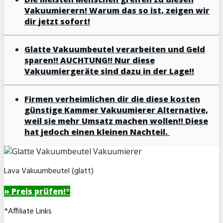
Vakuumierern! Warum das so ist, zeigen wir
dir jetzt sofort!
Glatte Vakuumbeutel verarbeiten und Geld
sparen!! AUCHTUNG!! Nur diese
Vakuumiergeräte sind dazu in der Lage!!
Firmen verheimlichen dir die diese kosten
günstige Kammer Vakuumierer Alternative,
weil sie mehr Umsatz machen wollen!! Diese
hat jedoch einen kleinen Nachteil.
Lava Vakuumbeutel (glatt)
» Preis prüfen!
*
*Affiliate Links