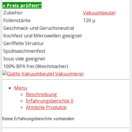
» Preis prüfen!
*
Zubehör
Vakuumbeutel
Folienstärke
120 µ
Geschmack-und Geruchsneutral
Kochfest und Mikrowellen geeignet
Geriffelte Struktur
Spülmaschinenfest
Sous vide geeignet
100% BPA frei (Weichmacher)
Menu
Beschreibung
Erfahrungsberichte
0
Ähnliche Produkte
Keine Erfahrungsberichte vorhanden